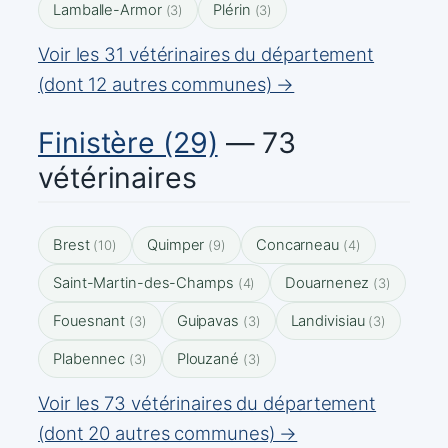
Lamballe-Armor
Plérin
(3)
(3)
Voir les 31 vétérinaires du département
(dont 12 autres communes) →
Finistère (29)
— 73
vétérinaires
Brest
Quimper
Concarneau
(10)
(9)
(4)
Saint-Martin-des-Champs
Douarnenez
(4)
(3)
Fouesnant
Guipavas
Landivisiau
(3)
(3)
(3)
Plabennec
Plouzané
(3)
(3)
Voir les 73 vétérinaires du département
(dont 20 autres communes) →