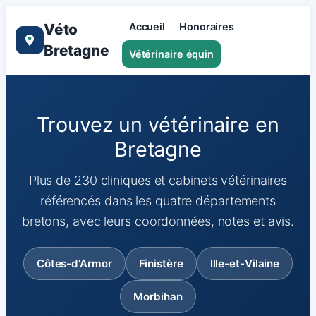
Véto
Accueil
Honoraires
Bretagne
Vétérinaire équin
Trouvez un vétérinaire en
Bretagne
Plus de 230 cliniques et cabinets vétérinaires
référencés dans les quatre départements
bretons, avec leurs coordonnées, notes et avis.
Côtes-d'Armor
Finistère
Ille-et-Vilaine
Morbihan