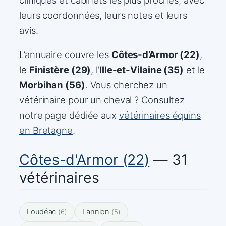
leurs coordonnées, leurs notes et leurs
avis.
L’annuaire couvre les
Côtes-d’Armor (22)
,
le
Finistère (29)
, l’
Ille-et-Vilaine (35)
et le
Morbihan (56)
. Vous cherchez un
vétérinaire pour un cheval ? Consultez
notre page dédiée aux
vétérinaires équins
en Bretagne
.
Côtes-d'Armor (22)
— 31
vétérinaires
Loudéac
Lannion
(6)
(5)