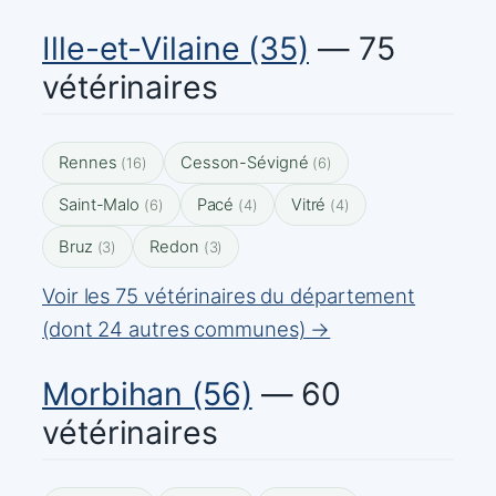
Ille-et-Vilaine (35)
— 75
vétérinaires
Rennes
Cesson-Sévigné
(16)
(6)
Saint-Malo
Pacé
Vitré
(6)
(4)
(4)
Bruz
Redon
(3)
(3)
Voir les 75 vétérinaires du département
(dont 24 autres communes) →
Morbihan (56)
— 60
vétérinaires